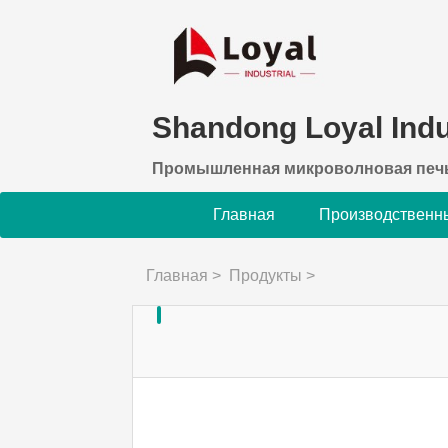
Shandong Loyal Indus
Промышленная микроволновая печ
Главная
Производственн
Главная
>
Продукты
>