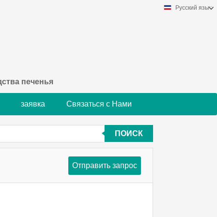
Русский язык
ства печенья
заявка
Связаться с Нами
ПОИСК
Отправить запрос