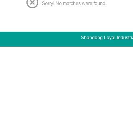
Sorry! No matches were found.
Shandong Loyal Industri