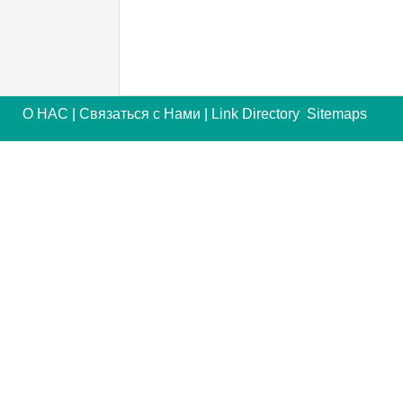
О НАС
|
Связаться с Нами
|
Link Directory
Sitemaps