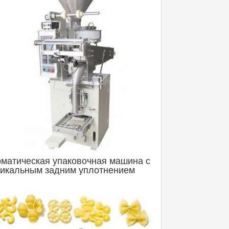
матическая упаковочная машина с
тикальным задним уплотнением