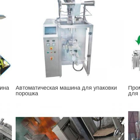
шина
Автоматическая машина для упаковки
Про
порошка
для 
из м