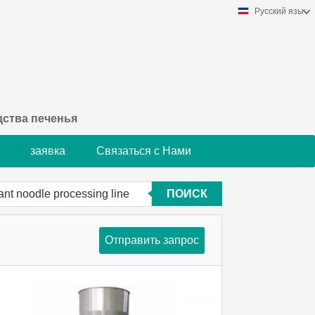
Русский язык
ства печенья
заявка
Связаться с Нами
ПОИСК
Отправить запрос