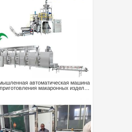
мышленная автоматическая машина
приготовления макаронных изделий
акарон