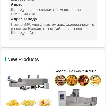
Адрес
Шаньдунская лояльная промышленная
компания Лтд.
Адрес завода
Номер 88#, улица Баотоу, зона экономического
развития Ниньян, город Тайвань, провинция
Шаньдун, Кита
New Products