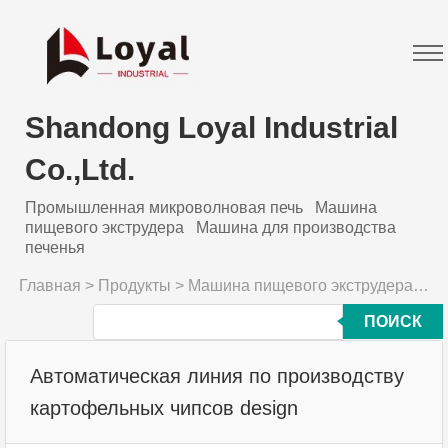
Shandong Loyal Industrial
Co.,Ltd.
Промышленная микроволновая печь
Машина
пищевого экструдера
Машина для производства
печенья
Главная
>
Продукты
>
Машина пищевого экструдера
>
Ав
ПОИСК
Автоматическая линия по производству
картофельных чипсов design