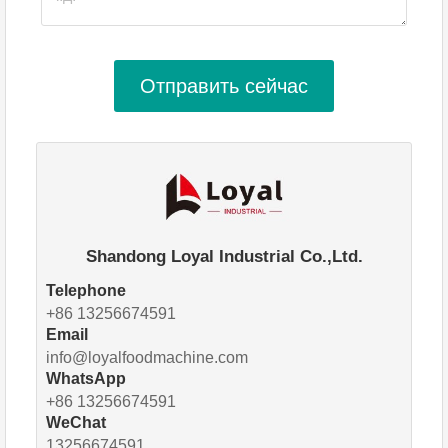
Отправить сейчас
Shandong Loyal Industrial Co.,Ltd.
Telephone
+86 13256674591
Email
info@loyalfoodmachine.com
WhatsApp
+86 13256674591
WeChat
13256674591